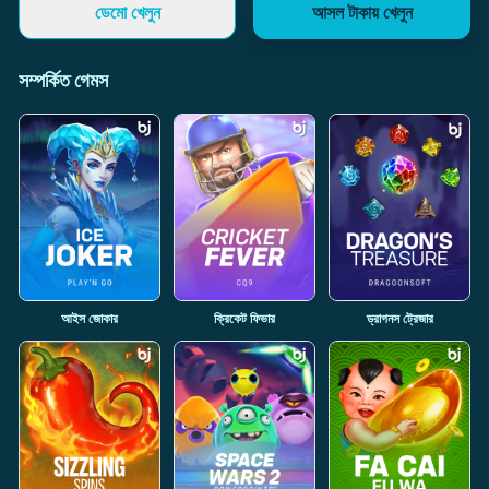
ডেমো খেলুন
আসল টাকায় খেলুন
সম্পর্কিত গেমস
আইস জোকার
ক্রিকেট ফিভার
ড্রাগনস ট্রেজার