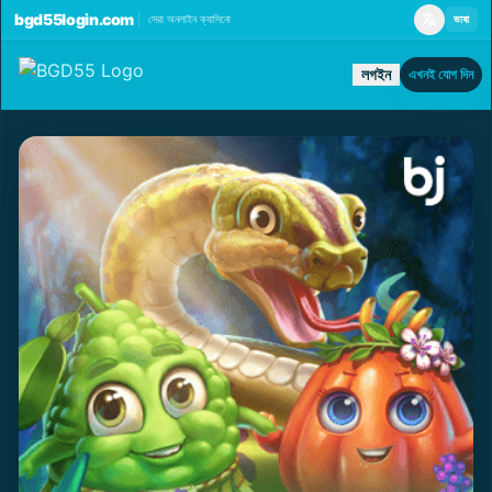
bgd55login.com
সেরা অনলাইন ক্যাসিনো
ভাষা
লগইন
এখনই যোগ দিন