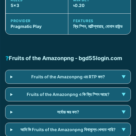
5x3
৳0.20
PROVIDER
FEATURES
Pragmatic Play
ফ্রি স্পিন, মাল্টিপ্লায়ার, বোনাস রাউন্ড
❓
Fruits of the Amazonpng - bgd55login.com
Fruits of the Amazonpng এর RTP কত?
▼
Fruits of the Amazonpng এ কি ফ্রি স্পিন আছে?
▼
সর্বোচ্চ জয় কত?
▼
আমি কি Fruits of the Amazonpng বিনামূল্যে খেলতে পারি?
▼