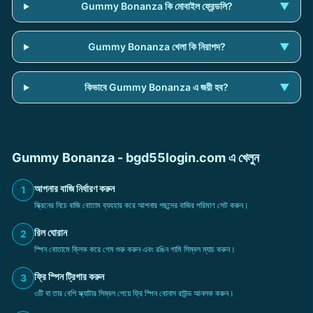
Gummy Bonanza কি মোবাইল ফ্রেন্ডলি?
▼
Gummy Bonanza খেলা কি নিরাপদ?
▼
কিভাবে Gummy Bonanza এ জয়ী হব?
▼
Gummy Bonanza - bgd55login.com এ খেলুন
আপনার বাজি নির্ধারণ করুন
1
স্ক্রিনের নিচে বাজি বোতাম ব্যবহার করে আপনার পছন্দের বাজির পরিমাণ সেট করুন।
রিল ঘোরান
2
স্পিন বোতামে ক্লিক করে গেম শুরু করুন এবং রঙিন গামি সিম্বল ম্যাচ করুন।
ফ্রি স্পিন ট্রিগার করুন
3
৩টি বা তার বেশি স্ক্যাটার সিম্বল পেয়ে ফ্রি স্পিন বোনাস রাউন্ড আনলক করুন।