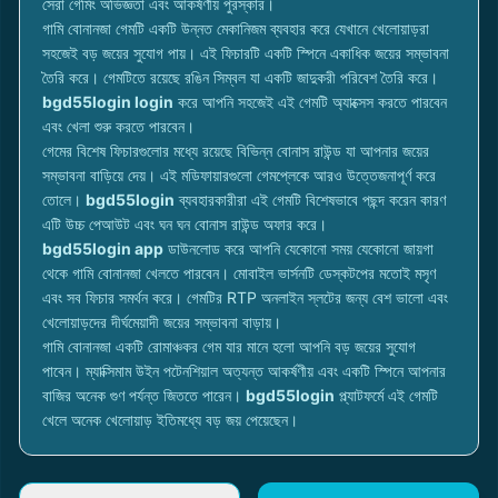
সেরা গেমিং অভিজ্ঞতা এবং আকর্ষণীয় পুরস্কার।
গামি বোনানজা গেমটি একটি উন্নত মেকানিজম ব্যবহার করে যেখানে খেলোয়াড়রা
সহজেই বড় জয়ের সুযোগ পায়। এই ফিচারটি একটি স্পিনে একাধিক জয়ের সম্ভাবনা
তৈরি করে। গেমটিতে রয়েছে রঙিন সিম্বল যা একটি জাদুকরী পরিবেশ তৈরি করে।
bgd55login login
করে আপনি সহজেই এই গেমটি অ্যাক্সেস করতে পারবেন
এবং খেলা শুরু করতে পারবেন।
গেমের বিশেষ ফিচারগুলোর মধ্যে রয়েছে বিভিন্ন বোনাস রাউন্ড যা আপনার জয়ের
সম্ভাবনা বাড়িয়ে দেয়। এই মডিফায়ারগুলো গেমপ্লেকে আরও উত্তেজনাপূর্ণ করে
তোলে।
bgd55login
ব্যবহারকারীরা এই গেমটি বিশেষভাবে পছন্দ করেন কারণ
এটি উচ্চ পেআউট এবং ঘন ঘন বোনাস রাউন্ড অফার করে।
bgd55login app
ডাউনলোড করে আপনি যেকোনো সময় যেকোনো জায়গা
থেকে গামি বোনানজা খেলতে পারবেন। মোবাইল ভার্সনটি ডেস্কটপের মতোই মসৃণ
এবং সব ফিচার সমর্থন করে। গেমটির RTP অনলাইন স্লটের জন্য বেশ ভালো এবং
খেলোয়াড়দের দীর্ঘমেয়াদী জয়ের সম্ভাবনা বাড়ায়।
গামি বোনানজা একটি রোমাঞ্চকর গেম যার মানে হলো আপনি বড় জয়ের সুযোগ
পাবেন। ম্যাক্সিমাম উইন পটেনশিয়াল অত্যন্ত আকর্ষণীয় এবং একটি স্পিনে আপনার
বাজির অনেক গুণ পর্যন্ত জিততে পারেন।
bgd55login
প্ল্যাটফর্মে এই গেমটি
খেলে অনেক খেলোয়াড় ইতিমধ্যে বড় জয় পেয়েছেন।