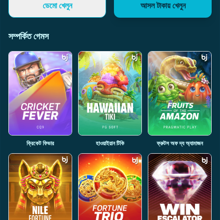
ডেমো খেলুন
আসল টাকায় খেলুন
সম্পর্কিত গেমস
ক্রিকেট ফিভার
হাওয়াইয়ান টিকি
ফ্রুটস অফ দ্য অ্যামাজন