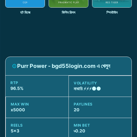
হট ডিজে
ফিশিন রিলস
স্পিনটাউন
⚙️
Purr Power - bgd55login.com এ খেলুন
RTP
VOLATILITY
96.5%
মাঝারি ⚡⚡⚡🌑🌑
MAX WIN
PAYLINES
x5000
20
REELS
MIN BET
5x3
৳0.20