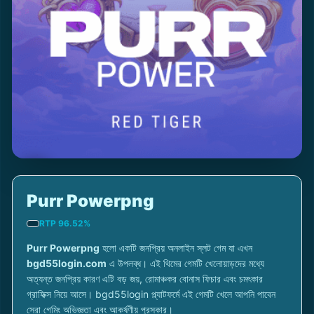
▶
Purr Powerpng
RTP 96.52%
Purr Powerpng
হলো একটি জনপ্রিয় অনলাইন স্লট গেম যা এখন
bgd55login.com
এ উপলব্ধ। এই থিমের গেমটি খেলোয়াড়দের মধ্যে
অত্যন্ত জনপ্রিয় কারণ এটি বড় জয়, রোমাঞ্চকর বোনাস ফিচার এবং চমৎকার
গ্রাফিক্স নিয়ে আসে। bgd55login প্ল্যাটফর্মে এই গেমটি খেলে আপনি পাবেন
সেরা গেমিং অভিজ্ঞতা এবং আকর্ষণীয় পুরস্কার।